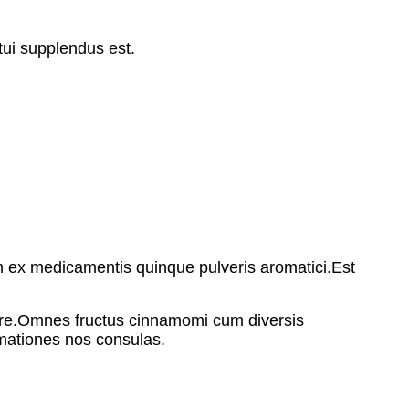
tui supplendus est.
 ex medicamentis quinque pulveris aromatici.Est
.Omnes fructus cinnamomi cum diversis
mationes nos consulas.