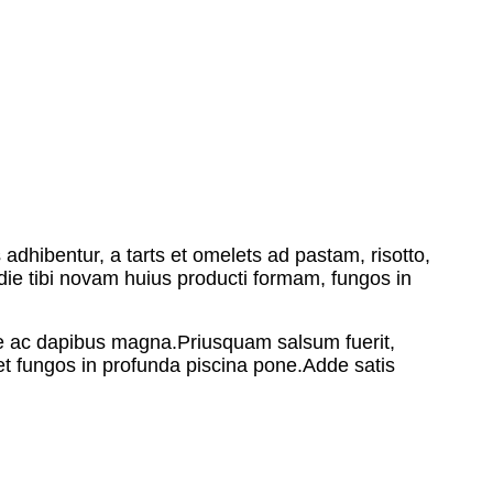
dhibentur, a tarts et omelets ad pastam, risotto,
Hodie tibi novam huius producti formam, fungos in
ue ac dapibus magna.Priusquam salsum fuerit,
t fungos in profunda piscina pone.Adde satis