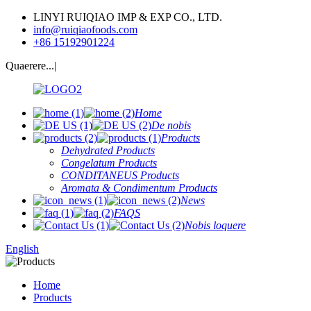
LINYI RUIQIAO IMP & EXP CO., LTD.
info@ruiqiaofoods.com
+86 15192901224
Quaerere...|
Home
De nobis
Products
Dehydrated Products
Congelatum Products
CONDITANEUS Products
Aromata & Condimentum Products
News
FAQS
Nobis loquere
English
Home
Products