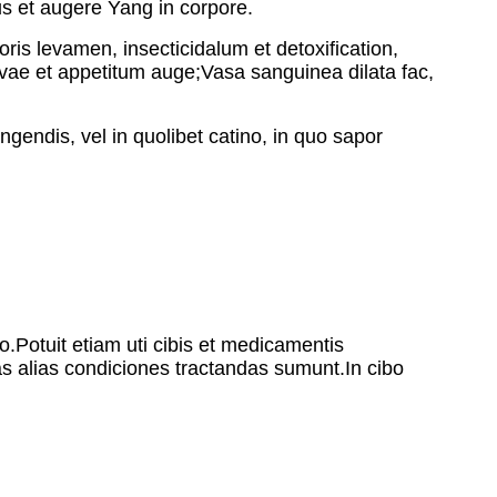
s et augere Yang in corpore.
oris levamen, insecticidalum et detoxification,
vae et appetitum auge;Vasa sanguinea dilata fac,
gendis, vel in quolibet catino, in quo sapor
.Potuit etiam uti cibis et medicamentis
 alias condiciones tractandas sumunt.In cibo