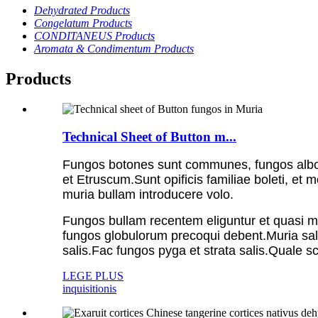
Dehydrated Products
Congelatum Products
CONDITANEUS Products
Aromata & Condimentum Products
Products
Technical Sheet of Button m...
Fungos botones sunt communes, fungos albos fa
et Etruscum.Sunt opificis familiae boleti, et 
muria bullam introducere volo.
Fungos bullam recentem eliguntur et quasi m
fungos globulorum precoqui debent.Muria sal
salis.Fac fungos pyga et strata salis.Quale sc
LEGE PLUS
inquisitionis